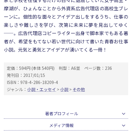
家と学校を往復するだけの日々に退屈していた女子高生・
摩湖が、ひょんなことから外資系広告代理店の高校生ブレ
ーンに。個性的な面々とアイデア出しをするうち、仕事の
楽しさや難しさを学び、次第に未来に夢を見出してゆく
──。広告代理店コピーライター出身で脚本家でもある著
者が、希望をもてない若い世代に向けて書いた青春お仕事
小説。元気と勇気とアイデアが湧いてくる一冊！
定価：594円 (本体 540円)
判型：A6並
ページ数：236
発刊日：2017/01/15
ISBN：978-4-286-18209-4
ジャンル：
小説・エッセイ
>
小説
>
その他
著者プロフィール
メディア情報