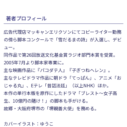
著者プロフィール
広告代理店マッキャンエリクソンにてコピーライター勤務
の傍ら脚本コンクールで「雪だるまの詩」が入選し、デビ
ュー。
同作品で第26回放送文化基金賞ラジオ部門本賞を受賞。
2005年7月より脚本家専業に。
主な映画作品に『パコダテ人』『子ぎつねヘレン』。
主なテレビドラマ作品に朝ドラ「てっぱん」、アニメ「お
じゃる丸」、Eテレ「昔話法廷」（以上NHK）ほか。
本作の単行本版を原作にしたドラマ「ブレスト～女子高
生、10億円の賭け！」の脚本も手がける。
故郷・大阪府堺市の「堺親善大使」を務める。
カバーイラスト：ゆうこ