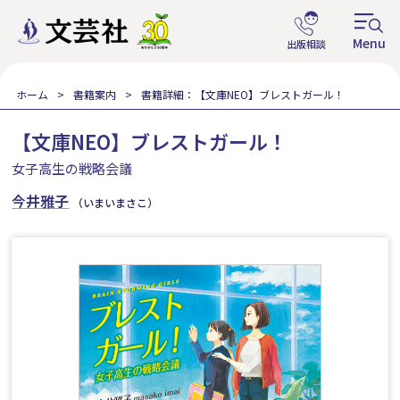
ホーム
書籍案内
書籍詳細：【文庫NEO】ブレストガール！
【文庫NEO】ブレストガール！
女子高生の戦略会議
今井雅子
（いまいまさこ）