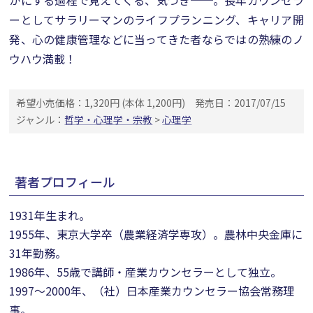
かにする過程で見えてくる、気づき──。長年カウンセラ
ーとしてサラリーマンのライフプランニング、キャリア開
発、心の健康管理などに当ってきた者ならではの熟練のノ
ウハウ満載！
希望小売価格：1,320円 (本体 1,200円)
発売日：2017/07/15
ジャンル：
哲学・心理学・宗教
>
心理学
著者プロフィール
1931年生まれ。
1955年、東京大学卒（農業経済学専攻）。農林中央金庫に
31年勤務。
1986年、55歳で講師・産業カウンセラーとして独立。
1997～2000年、（社）日本産業カウンセラー協会常務理
事。