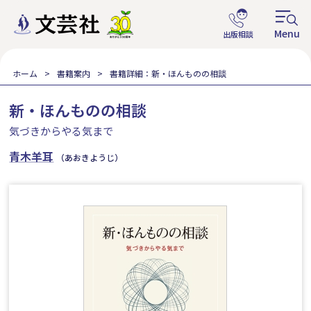
ホーム
書籍案内
書籍詳細：新・ほんものの相談
新・ほんものの相談
気づきからやる気まで
青木羊耳
（あおきようじ）