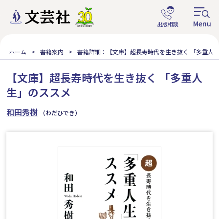
ホーム
書籍案内
書籍詳細：【文庫】超長寿時代を生き抜く 「多重人
【文庫】超長寿時代を生き抜く 「多重人
生」のススメ
和田秀樹
（わだひでき）