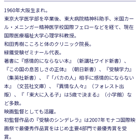
1960年大阪生まれ。
東京大学医学部を卒業後、東大病院精神科助手、米国カー
ル・メニンガー精神医学校国際フェローなどを経て、現在
国際医療福祉大学心理学科教授。
和田秀樹こころと体のクリニック院長。
緑鐵受験ゼミナール代表。
著書に『感情的にならない本』（新講社ワイド新書）、
『この国の息苦しさの正体』（朝日新書）、『受験学力』
（集英社新書）、『「バカの人」相手に感情的にならない
本』（文芸社文庫）、『異情な人々』（フォレスト出
版）、『「東大に入る子」は5歳で決まる』（小学館）な
ど多数。
映画監督としても活躍。
初監督作品の『受験のシンデレラ』は2007年モナコ国際映
画祭で最優秀作品賞をはじめ主要4部門で最優秀賞を受
賞。