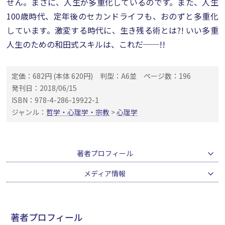
せん。まさに、人生が多重化しているのです。また、人生
100歳時代、定年後のセカンドライフも、おのずと多重化
しています。激変する時代に、生き残る術とは?! いい多重
人生のための和田式スキルは、これだ──!!
定価：682円 (本体 620円)
判型：A6並
ページ数：196
発刊日：2018/06/15
ISBN：978-4-286-19922-1
ジャンル：
哲学・心理学・宗教
>
心理学
著者プロフィール
メディア情報
著者プロフィール