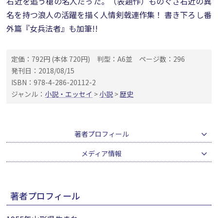
右近を追う槍の名人だった。（表題作）ものぐさ右近の異
名を持つ浪人の活躍を描く人情剣戟連作集！ 書き下ろし番
外篇『女兵法者』も加筆!!
定価：792円 (本体 720円)
判型：A6並
ページ数：296
発刊日：2018/08/15
ISBN：978-4-286-20112-2
ジャンル：
小説・エッセイ
>
小説
>
歴史
著者プロフィール
メディア情報
著者プロフィール