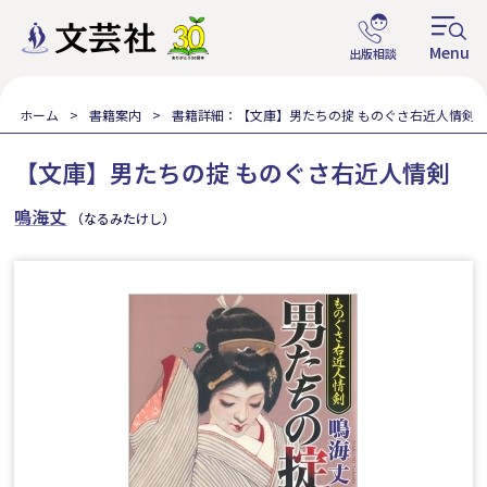
ホーム
書籍案内
書籍詳細：【文庫】男たちの掟 ものぐさ右近人情剣
【文庫】男たちの掟 ものぐさ右近人情剣
鳴海丈
（なるみたけし）