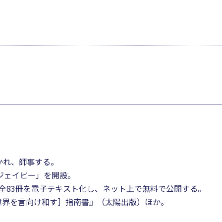
かれ、師事する。
・ジェイピー」を開設。
全83冊を電子テキスト化し、ネット上で無料で公開する。
世界を言向け和す］指南書』（太陽出版）ほか。