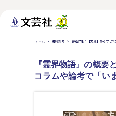
ホーム
書籍案内
書籍詳細：【文庫】あらすじで
『霊界物語』の概要
コラムや論考で「い