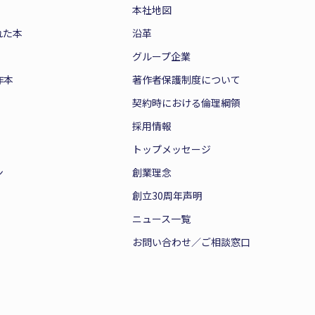
本社地図
れた本
沿革
グループ企業
作本
著作者保護制度について
契約時における倫理綱領
採用情報
トップメッセージ
ン
創業理念
創立30周年声明
ニュース一覧
お問い合わせ／ご相談窓口