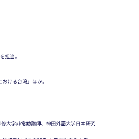
」を担当。
における台湾」ほか。
専修大学非常勤講師、神田外語大学日本研究