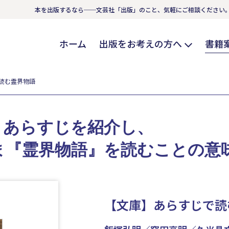
本を出版するなら──文芸社「出版」のこと、気軽にご相談ください
ホーム
出版をお考えの方へ
書籍
読む霊界物語
とあらすじを紹介し、
ま『霊界物語』を読むことの意
【文庫】あらすじで読