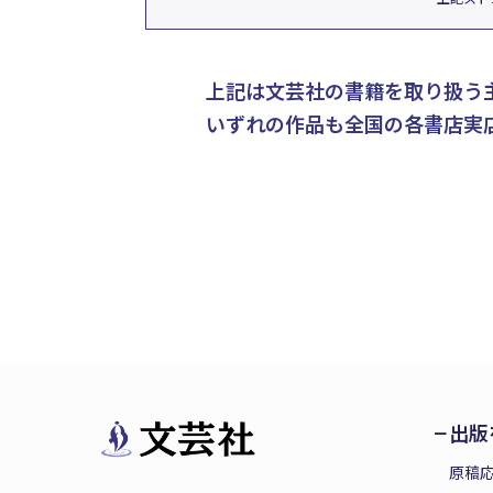
上記は文芸社の書籍を取り扱う
いずれの作品も全国の各書店実
出版
原稿