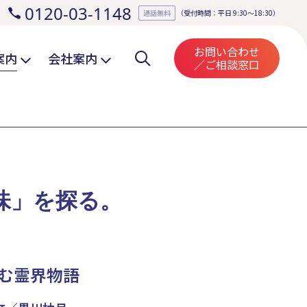
0120-03-1148
。
通話無料
（受付時間：平日 9:30～18:30）
お問い合わせ
案内
会社案内
／ご相談窓口
味」を探る。
む霊界物語