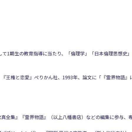
。
として1期生の教育指導に当たり、「倫理学」「日本倫理思想史
『王権と恋愛』ぺりかん社、1993年、論文に「『霊界物語』
歓真全集』『霊界物語』（以上八幡書店）などの編集に参与、