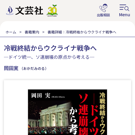
ホーム
書籍案内
書籍詳細：冷戦終結からウクライナ戦争へ
冷戦終結からウクライナ戦争へ
─ドイツ統一、ソ連崩壊の原点から考える─
岡田実
（おかだみのる）