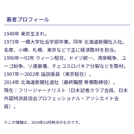
著者プロフィール
1949年 東京生まれ。
1973年 一橋大学社会学部卒業。同年 北海道新聞社入社。
名寄、小樽、札幌、東京などで主に経済取材を担当。
1990年～92年 ウィーン駐在。ドイツ統一、湾岸戦争、ユ
ーゴ紛争、ソ連崩壊、チェコスロバキア分裂などを取材。
1997年～2002年 論説委員（東京駐在）。
2014年 北海道新聞社退社（最終職歴 専務取締役）。
現在：フリージャーナリスト（日本記者クラブ会員、日本
外国特派員協会プロフェッショナル・アソシエイト会
員）。
※この情報は、2024年10月時点のものです。