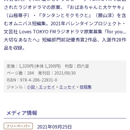
されたラジオドラマの原案、『おばあちゃんと大ケヤキ』
（山極尊子）・『タンタンとモクモクと』（勝山淳）を含
むオムニバス短編集。2021年バレンタインプロジェクト・
文芸社 Loves TOKYO FMラジオドラマ原案募集『for you...
大切なあなたへ』短編部門前記優秀賞2作品、入選作28作
品を収録。
定価：1,320円 (本体 1,200円)
判型：四六並
ページ数：184
発刊日：2021/08/30
ISBN：978-4-286-22831-0
ジャンル：
小説・エッセイ
>
エッセイ
>
投稿集
メディア情報
2021年09月25日
フリーペーパー