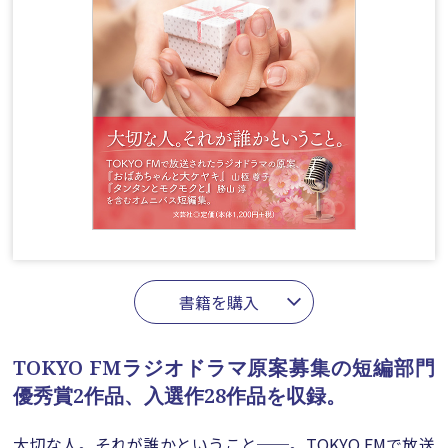
書籍を購入
TOKYO FMラジオドラマ原案募集の短編部門
優秀賞2作品、入選作28作品を収録。
大切な人。それが誰かということ──。TOKYO FMで放送