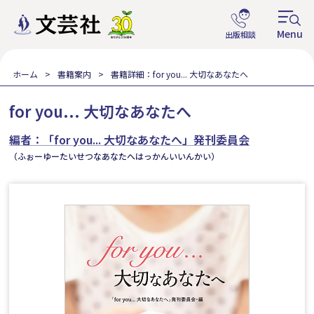
ホーム
書籍案内
書籍詳細：for you... 大切なあなたへ
for you... 大切なあなたへ
編者：「for you... 大切なあなたへ」発刊委員会
（ふぉーゆーたいせつなあなたへはっかんいいんかい）