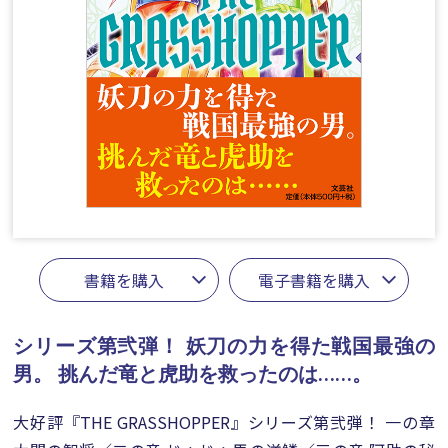
書籍を購入
電子書籍を購入
シリーズ第弐弾！ 妖刀の力を得た戦国最強の
男。
挑んだ竜と虎助を救ったのは……。
大好評『THE GRASSHOPPER』シリーズ第弐弾！ 一の章