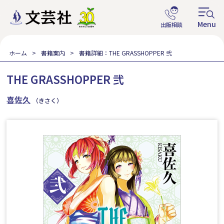
ホーム
書籍案内
書籍詳細：THE GRASSHOPPER 弐
THE GRASSHOPPER 弐
喜佐久
（きさく）