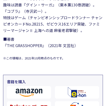
趣味は読書『グイン・サーガ』（栗本薫130巻読破）。
『コブラ』（寺沢武一）。
特技はゲーム（チャンピオンシップロードランナー チャン
ピオンカードNo.28215、ゼビウス16エリア突破、ファミ
リーマージャンⅡ 上海への道 麻雀老君撃破）。
■著書
『THE GRASSHOPPER』（2021年 文芸社）
※この情報は、2021年10月時点のものです。
書籍を購入