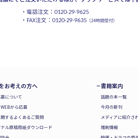
・電話注文：
0120-29-9625
・FAX注文：
0120-29-9635
（24時間受付）
をお考えの方へ
書籍案内
応募について
話題の本一覧
WEBから応募
今月の新刊
に関するよくあるご質問
メディアに紹介さ
ジナル原稿用紙ダウンロード
増刷情報
相談会
映画・ドラマの原