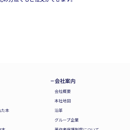
会社案内
会社概要
本社地図
れた本
沿革
グループ企業
作本
著作者保護制度について