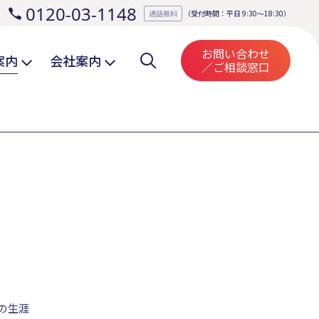
0120-03-1148
。
通話無料
（受付時間：平日 9:30～18:30）
お問い合わせ
案内
会社案内
／ご相談窓口
の生涯