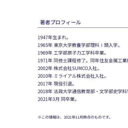
著者プロフィール
1947年生まれ。
1965年 東京大学教養学部理科Ⅰ類入学。
1969年 工学部原子力工学科卒業。
1971年 同修士課程修了。同年住友金属
2002年 株式会社SUMCO入社。
2010年 ミライアル株式会社入社。
2017年 現役引退。
2018年 法政大学通信教育部・文学部史学
2021年3月 同卒業。
※この情報は、2021年11月時点のものです。