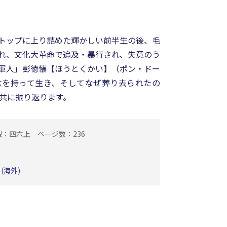
トップに上り詰めた輝かしい前半生の後、毛
れ、文化大革命で追及・暴行され、失意のう
軍人」彭徳懐【ほうとくかい】（ポン・ドー
念を持って生き、そしてなぜ葬り去られたの
と共に振り返ります。
型：四六上
ページ数：236
 (海外)