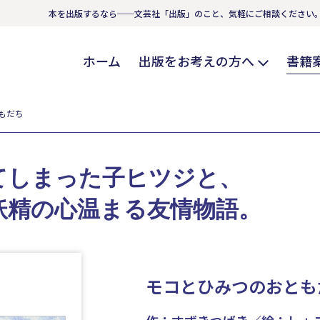
本を出版するなら──文芸社「出版」のこと、気軽にご相談ください
ホーム
出版をお考えの方へ
書籍
もだち
てしまった子ヒツジと、
妖精の心温まる友情物語。
モコとひみつのおとも