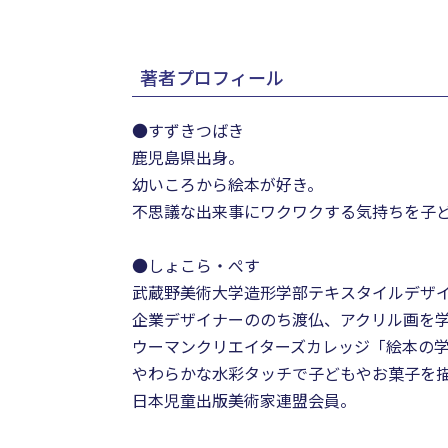
著者プロフィール
●すずきつばき
鹿児島県出身。
幼いころから絵本が好き。
不思議な出来事にワクワクする気持ちを子
●しょこら・ぺす
武蔵野美術大学造形学部テキスタイルデザ
企業デザイナーののち渡仏、アクリル画を
ウーマンクリエイターズカレッジ「絵本の
やわらかな水彩タッチで子どもやお菓子を
日本児童出版美術家連盟会員。