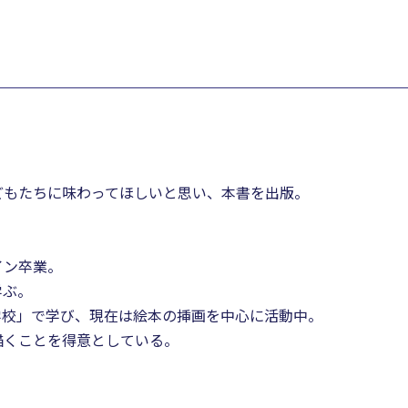
どもたちに味わってほしいと思い、本書を出版。
イン卒業。
学ぶ。
学校」で学び、現在は絵本の挿画を中心に活動中。
描くことを得意としている。