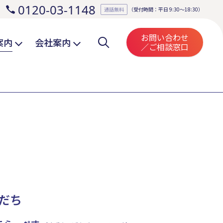
0120-03-1148
。
通話無料
（受付時間：平日 9:30～18:30）
お問い合わせ
案内
会社案内
／ご相談窓口
だち