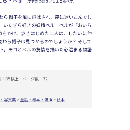
こら・ぺす
（すずきつばき／しょこらぺす）
わら帽子を風に飛ばされ、森に迷いこんでし
、いたずら好きの妖精ベル。ベルが「おいら
と声をかけ、歩きはじめた二人は、しだいに仲
麦わら帽子は見つかるのでしょうか？ そして
…。モコとベルの友情を描いた心温まる物語
型：B5横上
ページ数：32
・写真集
>
童話・絵本・漫画
>
絵本