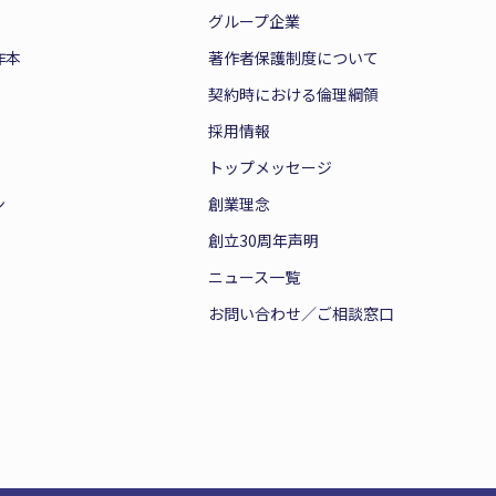
グループ企業
作本
著作者保護制度について
契約時における倫理綱領
採用情報
トップメッセージ
ン
創業理念
創立30周年声明
ニュース一覧
お問い合わせ／ご相談窓口