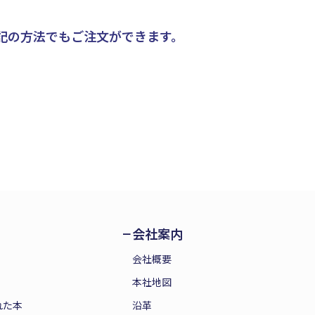
記の方法でもご注文ができます。
会社案内
会社概要
本社地図
れた本
沿革