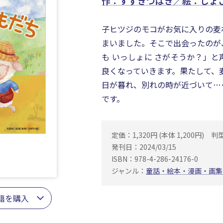
作：すずきつばき／絵：しょ
子ヒツジのモコがお気に入りの麦
まいました。そこで出会ったのが
も いっしょに さがそうか？」
良くなっていきます。果たして、
日が暮れ、別れの時が近づいて…
です。
定価：1,320円 (本体 1,200円)
判
発刊日：2024/03/15
ISBN：978-4-286-24176-0
ジャンル：
童話・絵本・漫画・画集
籍を購入