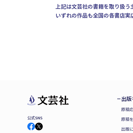
上記は文芸社の書籍を取り扱う
いずれの作品も全国の各書店実
出版
原稿
公式SNS
原稿を
出版