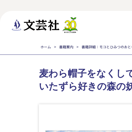
ホーム
書籍案内
書籍詳細：モコとひみつのおと
麦わら帽子をなくし
いたずら好きの森の