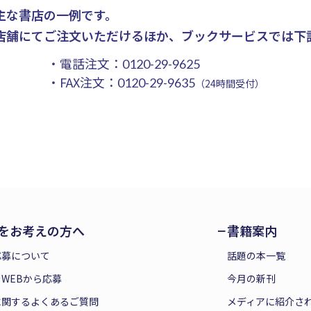
主な書店の一例です。
店舗にてご注文いただけるほか、ブックサービスでは下
・電話注文：
0120-29-9625
・FAX注文：
0120-29-9635
（24時間受付）
をお考えの方へ
書籍案内
応募について
話題の本一覧
WEBから応募
今月の新刊
に関するよくあるご質問
メディアに紹介さ