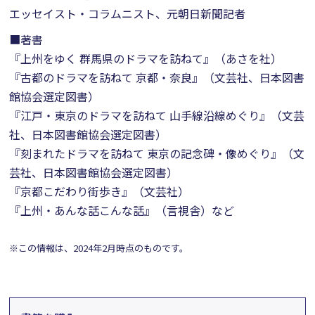
エッセイスト・コラムニスト、元朝日新聞記者
■著書
『上州をゆく 群馬県のドラマを訪ねて』（あさを社）
『古都のドラマを訪ねて 京都・奈良』（文芸社、日本図書
館協会選定図書）
『江戸・東京のドラマを訪ねて 山手線沿線めぐり』（文芸
社、日本図書館協会選定図書）
『刻まれたドラマを訪ねて 東京の記念碑・像めぐり』（文
芸社、日本図書館協会選定図書）
『京都こだわり街歩き』（文芸社）
『上州・あんな話こんな話』（言視舎）など
※この情報は、2024年2月時点のものです。