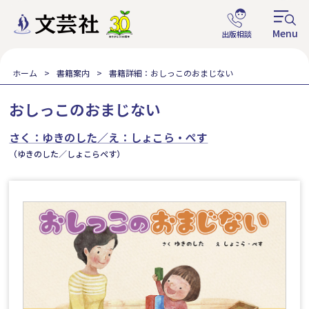
ホーム
書籍案内
書籍詳細：おしっこのおまじない
おしっこのおまじない
さく：ゆきのした／え：しょこら・ぺす
（ゆきのした／しょこらぺす）