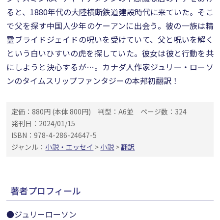
ると、1880年代の大陸横断鉄道建設時代に来ていた。そこ
で父を探す中国人少年のケーアンに出会う。彼の一族は精
霊ブライドジェイドの呪いを受けていて、父と呪いを解く
という白いひすいの虎を探していた。彼女は彼と行動を共
にしようと決心するが…。カナダ人作家ジュリー・ローソ
ンのタイムスリップファンタジーの本邦初翻訳！
定価：880円 (本体 800円)
判型：A6並
ページ数：324
発刊日：2024/01/15
ISBN：978-4-286-24647-5
ジャンル：
小説・エッセイ
>
小説
>
翻訳
著者プロフィール
●ジュリーローソン