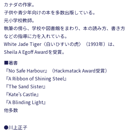
カナダの作家。
子供や青少年向けの本を多数出版している。
元小学校教師。
執筆の傍ら、学校や図書館をまわり、本の読み方、書き方
などの指導に力を入れている。
White Jade Tiger〈白いひすいの虎〉（1993年）は、
Sheila A Egoff Awardを受賞。
■著書
『No Safe Harbour』（Hackmatack Award受賞）
『A Ribbon of Shining Steel』
『The Sand Sister』
『Kate's Castle』
『A Blinding Light』
他多数
●川上正子