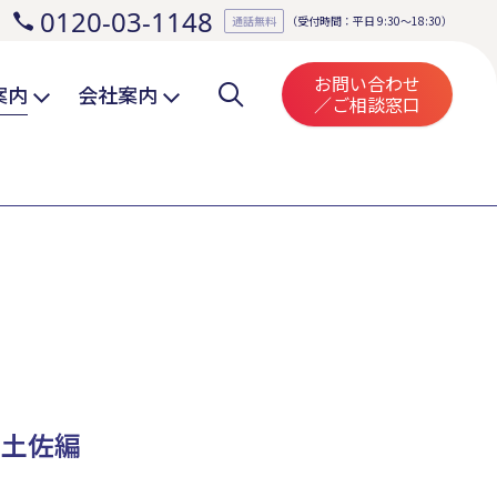
0120-03-1148
。
通話無料
（受付時間：平日 9:30～18:30）
お問い合わせ
案内
会社案内
／ご相談窓口
・土佐編