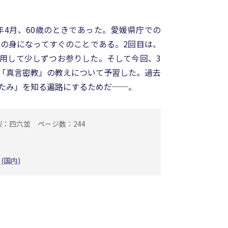
）年4月、60歳のときであった。愛媛県庁での
由の身になってすぐのことである。2回目は、
用して少しずつお参りした。そして今回、3
「真言密教」の教えについて予習した。過去
たみ」を知る遍路にするためだ──。
型：四六並
ページ数：244
 (国内)