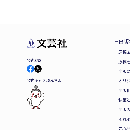
出版
原稿
公式SNS
原稿を
出版
公式キャラ ぶんちよ
オリ
出版
執筆
出版
それ
安心