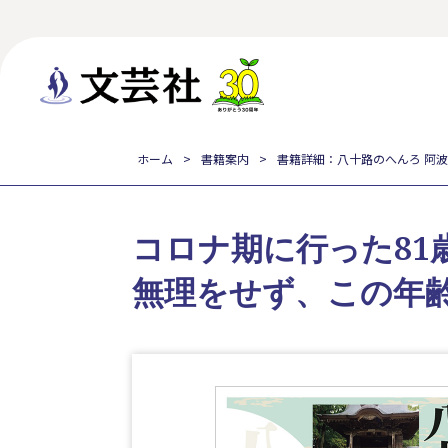
ホーム
書籍案内
書籍詳細：八十路のへんろ 阿
コロナ期に行った81
無理をせず、この年