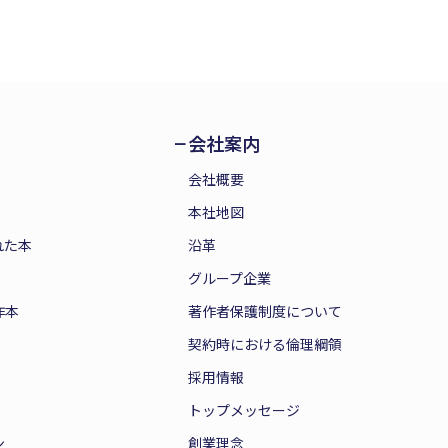
会社案内
会社概要
本社地図
れた本
沿革
グループ企業
作本
著作者保護制度について
契約時における倫理綱領
採用情報
トップメッセージ
ン
創業理念