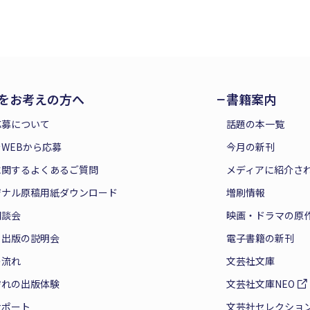
をお考えの方へ
書籍案内
応募について
話題の本一覧
WEBから応募
今月の新刊
に関するよくあるご質問
メディアに紹介さ
ジナル原稿用紙ダウンロード
増刷情報
相談会
映画・ドラマの原
と出版の説明会
電子書籍の新刊
の流れ
文芸社文庫
ぞれの出版体験
文芸社文庫NEO
サポート
文芸社セレクショ