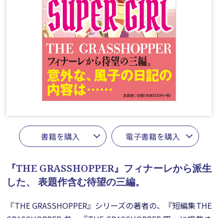
書籍を購入
電子書籍を購入
『THE GRASSHOPPER』フィナーレから派生
した、
表題作含む待望の三編。
『THE GRASSHOPPER』シリーズの著者の、『短編集THE