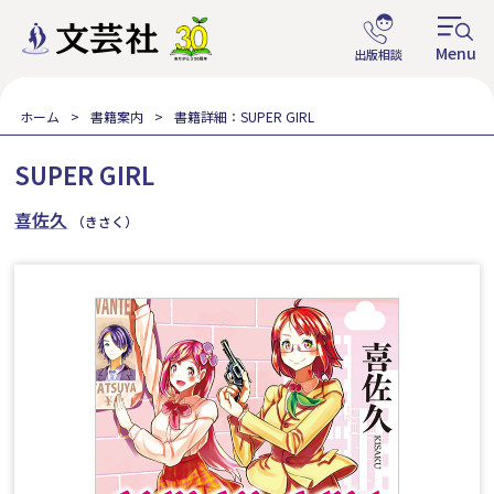
ホーム
書籍案内
書籍詳細：SUPER GIRL
SUPER GIRL
喜佐久
（きさく）