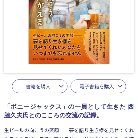
書籍を購入
電子書籍を購入
「ボニージャックス」の一員として生きた
西
脇久夫氏とのこころの交流の記録。
生ビールの向こうの笑顔──夢を語り生き様を見せてくれ