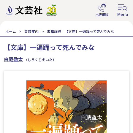
ホーム
書籍案内
書籍詳細：【文庫】一遍踊って死んでみな
【文庫】一遍踊って死んでみな
白蔵盈太
（しろくらえいた）