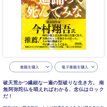
書籍を購入
電子書籍を購入
破天荒かつ繊細な一遍の型破りな生き方。
南
無阿弥陀仏を唱えればわかる、念仏はロック
だ！