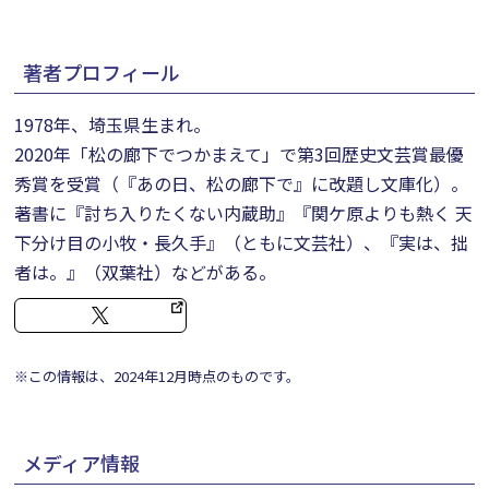
著者プロフィール
1978年、埼玉県生まれ。
2020年「松の廊下でつかまえて」で第3回歴史文芸賞最優
秀賞を受賞（『あの日、松の廊下で』に改題し文庫化）。
著書に『討ち入りたくない内蔵助』『関ケ原よりも熱く 天
下分け目の小牧・長久手』（ともに文芸社）、『実は、拙
者は。』（双葉社）などがある。
※この情報は、2024年12月時点のものです。
メディア情報