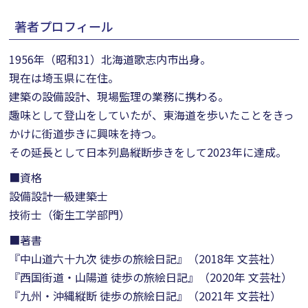
著者プロフィール
1956年（昭和31）北海道歌志内市出身。
現在は埼玉県に在住。
建築の設備設計、現場監理の業務に携わる。
趣味として登山をしていたが、東海道を歩いたことをきっ
かけに街道歩きに興味を持つ。
その延長として日本列島縦断歩きをして2023年に達成。
■資格
設備設計一級建築士
技術士（衛生工学部門）
■著書
『中山道六十九次 徒歩の旅絵日記』（2018年 文芸社）
『西国街道・山陽道 徒歩の旅絵日記』（2020年 文芸社）
『九州・沖縄縦断 徒歩の旅絵日記』（2021年 文芸社）