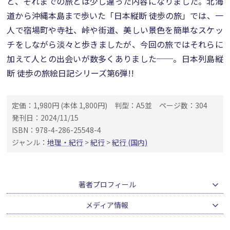
と、それまでの旅とは少し違った内容になりました。北海
道から沖縄本島まで歩いた「日本縦断 徒歩の旅」では、一
人で宿場町や寺社、峠や街道、美しい景色を簡単なスケッ
チをしながら淡々と歩きましたが、今回の旅ではそれらに
加えて人との出会いが数多くありました──。日本列島縦
断 徒歩の旅絵日記シリーズ第6弾!!
定価：1,980円 (本体 1,800円)
判型：A5並
ページ数：304
発刊日：2024/11/15
ISBN：978-4-286-25548-4
ジャンル：
地理・紀行
>
紀行
>
紀行 (国内)
著者プロフィール
メディア情報