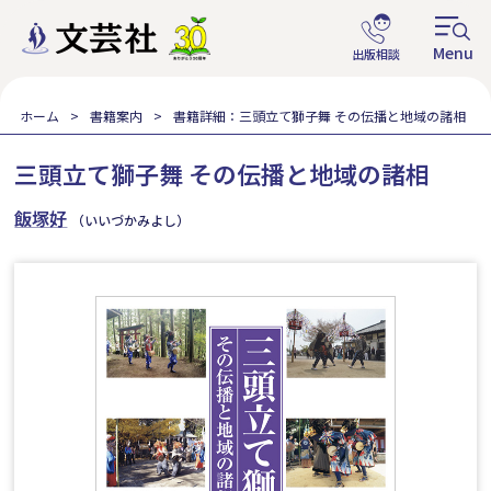
ホーム
書籍案内
書籍詳細：三頭立て獅子舞 その伝播と地域の諸相
三頭立て獅子舞 その伝播と地域の諸相
飯塚好
（いいづかみよし）