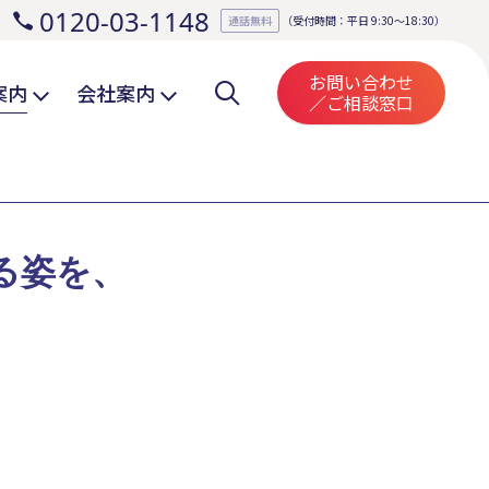
0120-03-1148
。
通話無料
（受付時間：平日 9:30～18:30）
お問い合わせ
案内
会社案内
／ご相談窓口
る姿を、