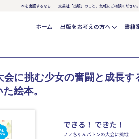
本を出版するなら──文芸社「出版」のこと、気軽にご相談ください
ホーム
出版をお考えの方へ
書籍
大会に挑む少女の奮闘と成長す
いた絵本。
できる！ できた！
ノノちゃんバトンの大会に挑戦