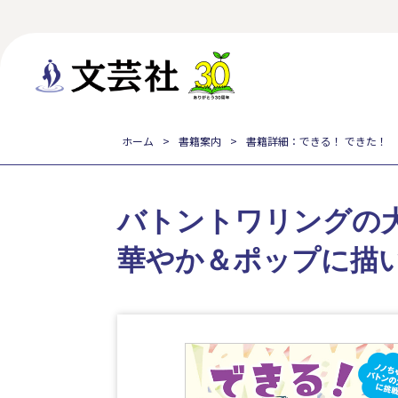
ホーム
書籍案内
書籍詳細：できる！ できた！
バトントワリングの
華やか＆ポップに描