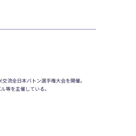
米交流全日本バトン選手権大会を開催。
バル等を主催している。