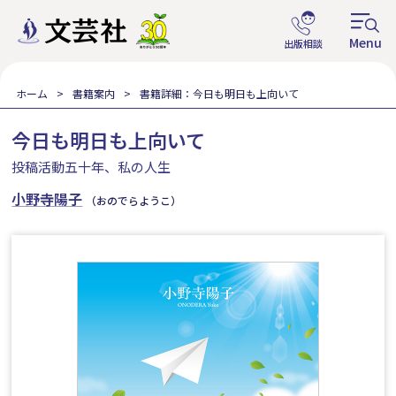
ホーム
書籍案内
書籍詳細：今日も明日も上向いて
今日も明日も上向いて
投稿活動五十年、私の人生
小野寺陽子
（おのでらようこ）