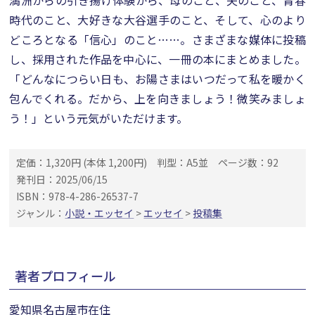
満洲からの引き揚げ体験から、母のこと、夫のこと、青春
時代のこと、大好きな大谷選手のこと、そして、心のより
どころとなる「信心」のこと……。さまざまな媒体に投稿
し、採用された作品を中心に、一冊の本にまとめました。
「どんなにつらい日も、お陽さまはいつだって私を暖かく
包んでくれる。だから、上を向きましょう！微笑みましょ
う！」という元気がいただけます。
定価：1,320円 (本体 1,200円)
判型：A5並
ページ数：92
発刊日：2025/06/15
ISBN：978-4-286-26537-7
ジャンル：
小説・エッセイ
>
エッセイ
>
投稿集
著者プロフィール
愛知県名古屋市在住