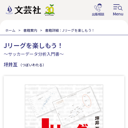
ホーム
書籍案内
書籍詳細：Jリーグを楽しもう！
Jリーグを楽しもう！
～サッカーデータ分析入門書～
坪井亙
（つぼいわたる）