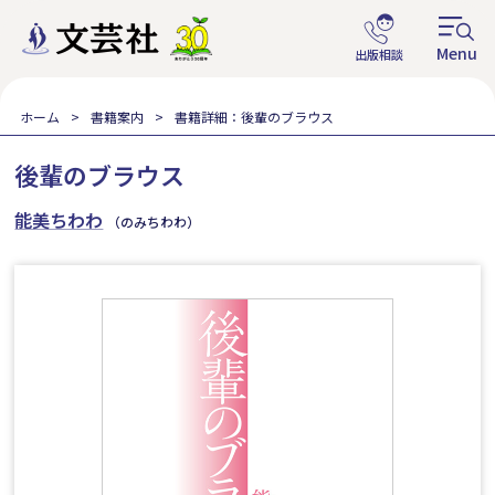
ホーム
書籍案内
書籍詳細：後輩のブラウス
後輩のブラウス
能美ちわわ
（のみちわわ）