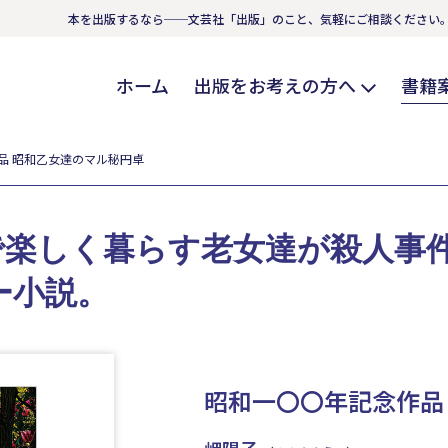
本を出版するなら──文芸社「出版」のこと、気軽にご相談ください
ホーム
出版をお考えの方へ
書籍
品 昭和乙女達のマル秘円卓
で楽しく暮らす老女達が殺人事
ー小説。
昭和一〇〇年記念作品