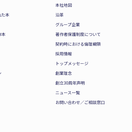
本社地図
れた本
沿革
グループ企業
作本
著作者保護制度について
契約時における倫理綱領
採用情報
トップメッセージ
ン
創業理念
創立30周年声明
ニュース一覧
お問い合わせ／ご相談窓口