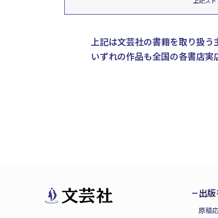
上記スト
上記は文芸社の書籍を取り扱う
いずれの作品も全国の各書店実
出版
原稿