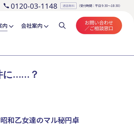
0120-03-1148
。
通話無料
（受付時間：平日 9:30～18:30）
お問い合わせ
案内
会社案内
／ご相談窓口
件に……？
 昭和乙女達のマル秘円卓