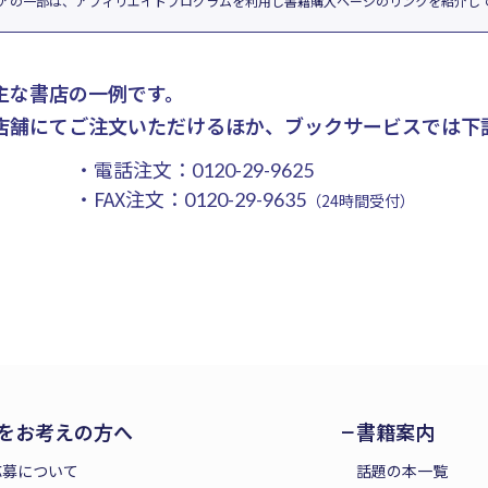
アの一部は、アフィリエイトプログラムを利用し書籍購入ページのリンクを紹介し
主な書店の一例です。
店舗にてご注文いただけるほか、ブックサービスでは下
・電話注文：
0120-29-9625
・FAX注文：
0120-29-9635
（24時間受付）
をお考えの方へ
書籍案内
応募について
話題の本一覧