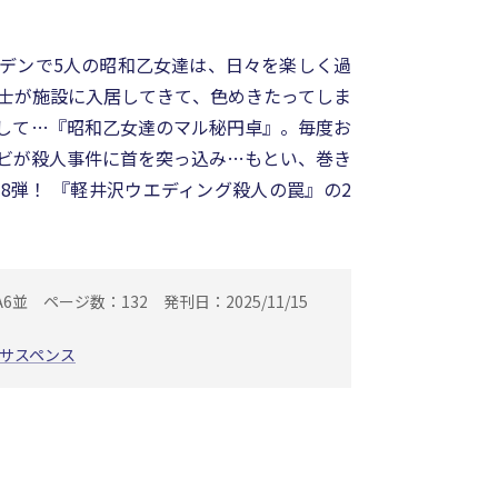
デンで5人の昭和乙女達は、日々を楽しく過
士が施設に入居してきて、色めきたってしま
して…『昭和乙女達のマル秘円卓』。毎度お
ビが殺人事件に首を突っ込み…もとい、巻き
8弾！ 『軽井沢ウエディング殺人の罠』の2
A6並
ページ数：132
発刊日：2025/11/15
サスペンス