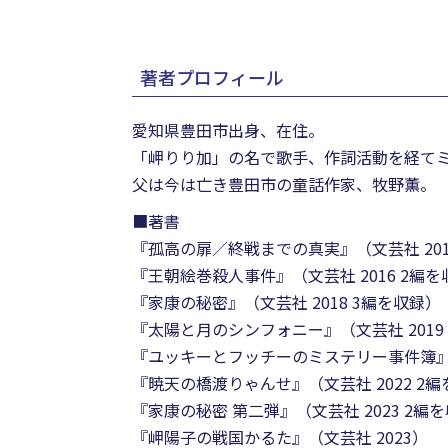
著者プロフィール
愛知県豊田市出身、在住。
「岬りり加」の名で歌手、作詞活動を経て
父は今は亡き豊田市の童話作家、牧野薫。
■著書
『孤高の扉／終戦までの真実』（文芸社 201
『王朝絵巻殺人事件』（文芸社 2016 2編を
『家康の秘密』（文芸社 2018 3編を収録）
『太陽と月のシンフォニー』（文芸社 2019
『ユッキーとフッチーのミステリー事件簿』（文
『暁天の橋渡りゃんせ』（文芸社 2022 2
『家康の秘密 第二弾』（文芸社 2023 2編
『岬陽子の戦国かるた』（文芸社 2023）