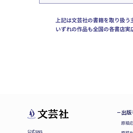
上記は文芸社の書籍を取り扱う
いずれの作品も全国の各書店実
出版
原稿
公式SNS
原稿を