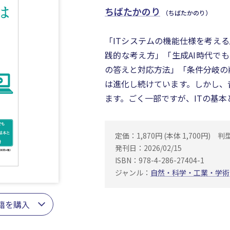
ちばたかのり
（ちばたかのり）
「ITシステムの機能仕様を考え
践的な考え方」「生成AI時代でも必
の答えと対応方法」「条件分岐の
は進化し続けています。しかし、
ます。ごく一部ですが、ITの基
定価：1,870円 (本体 1,700円)
判
発刊日：2026/02/15
ISBN：978-4-286-27404-1
ジャンル：
自然・科学・工業・学術
籍を購入