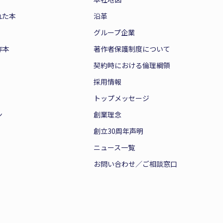
れた本
沿革
グループ企業
作本
著作者保護制度について
契約時における倫理綱領
採用情報
トップメッセージ
ン
創業理念
創立30周年声明
ニュース一覧
お問い合わせ／ご相談窓口