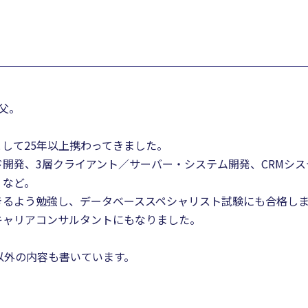
父。
として25年以上携わってきました。
開発、3層クライアント／サーバー・システム開発、CRMシス
、など。
きるよう勉強し、データベーススペシャリスト試験にも合格し
キャリアコンサルタントにもなりました。
。
書以外の内容も書いています。