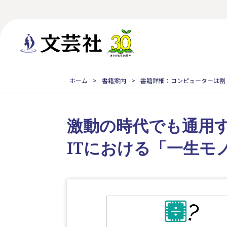
ホーム
書籍案内
書籍詳細：コンピューターは割
激動の時代でも通用
ITにおける「一生モ