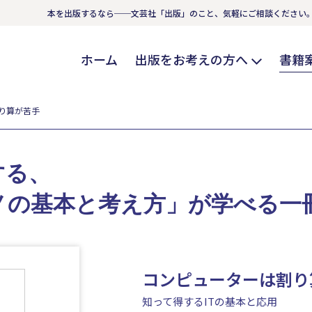
本を出版するなら──文芸社「出版」のこと、気軽にご相談ください
ホーム
出版をお考えの方へ
書籍
り算が苦手
する、
ノの基本と考え方」が学べる一
コンピューターは割り
知って得するITの基本と応用