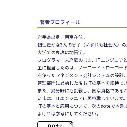
著者プロフィール
岩手県出身、東京在住。
個性豊かな3人の息子（いずれも社会人）の
大学での専攻は地質学。
プログラマー未経験のまま、ITエンジニア
主に担当したのは、ノーコード・ローコード
を使ったマネジメント会計システムの設計
管理部門に異動した後もITの基本を維持で
また、異分野にも挑戦し、国家資格である
いまは、ITエンジニアに再挑戦しています
ITの基本と応用について、次のnoteで本
よければ参考にしてください。