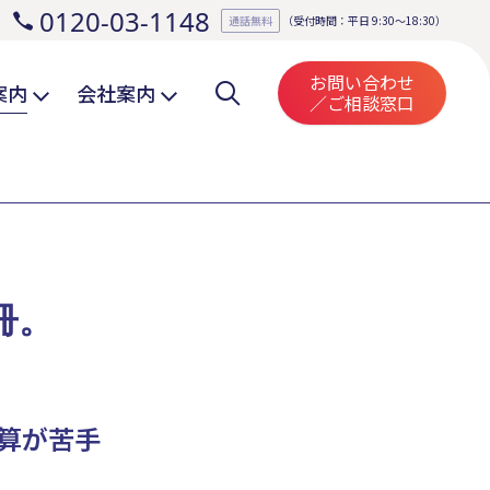
0120-03-1148
。
通話無料
（受付時間：平日 9:30～18:30）
お問い合わせ
案内
会社案内
／ご相談窓口
冊。
算が苦手