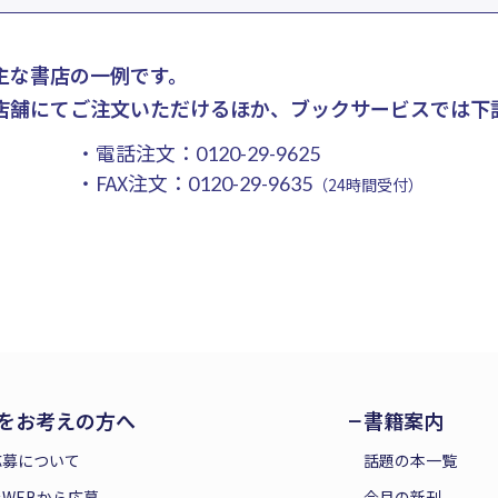
主な書店の一例です。
店舗にてご注文いただけるほか、ブックサービスでは下
・電話注文：
0120-29-9625
・FAX注文：
0120-29-9635
（24時間受付）
をお考えの方へ
書籍案内
応募について
話題の本一覧
WEBから応募
今月の新刊