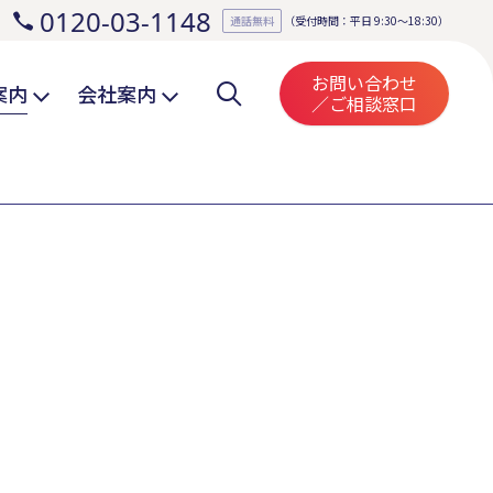
0120-03-1148
。
通話無料
（受付時間：平日 9:30～18:30）
お問い合わせ
案内
会社案内
／ご相談窓口