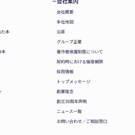
会社案内
会社概要
本社地図
れた本
沿革
グループ企業
作本
著作者保護制度について
契約時における倫理綱領
採用情報
トップメッセージ
ン
創業理念
創立30周年声明
ニュース一覧
お問い合わせ／ご相談窓口