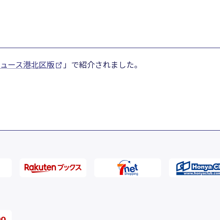
ュース港北区版
」で紹介されました。