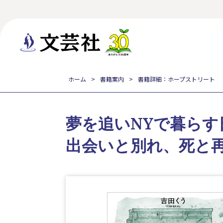
ホーム
書籍案内
書籍詳細：ホープストリート
夢を追いNYで暮ら
出会いと別れ、死と