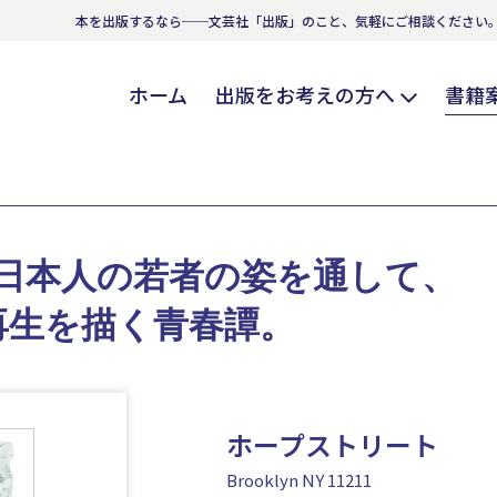
本を出版するなら──文芸社「出版」のこと、気軽にご相談ください
ホーム
出版をお考えの方へ
書籍
す日本人の若者の姿を通して、
再生を描く青春譚。
ホープストリート
Brooklyn NY 11211