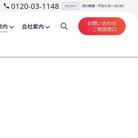
0120-03-1148
。
通話無料
（受付時間：平日 9:30～18:30）
お問い合わせ
案内
会社案内
／ご相談窓口