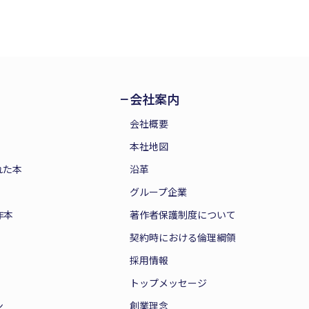
会社案内
会社概要
本社地図
れた本
沿革
グループ企業
作本
著作者保護制度について
契約時における倫理綱領
採用情報
トップメッセージ
ン
創業理念