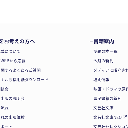
をお考えの方へ
書籍案内
応募について
話題の本一覧
WEBから応募
今月の新刊
に関するよくあるご質問
メディアに紹介さ
ジナル原稿用紙ダウンロード
増刷情報
相談会
映画・ドラマの原
と出版の説明会
電子書籍の新刊
の流れ
文芸社文庫
ぞれの出版体験
文芸社文庫NEO
サポート
文芸社セレクショ