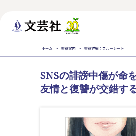
ホーム
書籍案内
書籍詳細：ブルーシート
SNSの誹謗中傷が命
友情と復讐が交錯する