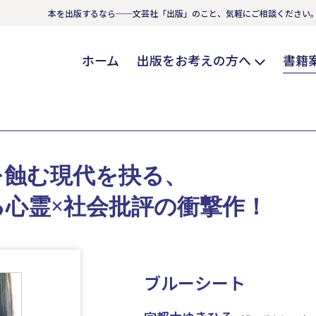
本を出版するなら──文芸社「出版」のこと、気軽にご相談ください
ホーム
出版をお考えの方へ
書籍
を蝕む現代を抉る、
心霊×社会批評の衝撃作！
ブルーシート