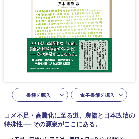
書籍を購入
電子書籍を購入
コメ不足・高騰化に至る道、農協と日本政治の
特殊性──
その源泉がここにある。