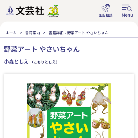
ホーム
書籍案内
書籍詳細：野菜アート やさいちゃん
野菜アート やさいちゃん
小森としえ
（こもりとしえ）