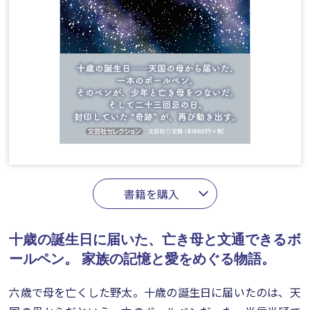
書籍を購入
十歳の誕生日に届いた、亡き母と文通できるボ
ールペン。
家族の記憶と愛をめぐる物語。
六歳で母を亡くした野太。十歳の誕生日に届いたのは、天