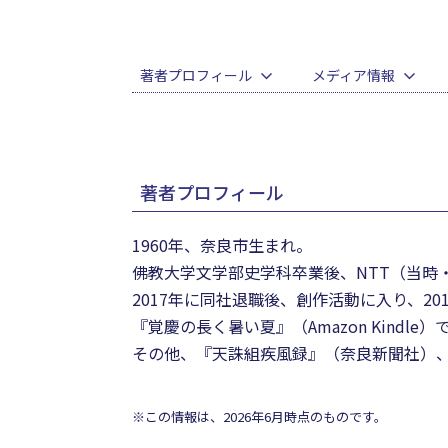
著者プロフィール
メディア情報
著者プロフィール
1960年、奈良市生まれ。
佛教大学文学部史学科卒業後、NTT（当時
2017年に同社退職後、創作活動に入り、2
『覚慶の長く暑い夏』（Amazon Kind
その他、『天誅組疾風録』（奈良新聞社）、『歴
※この情報は、2026年6月時点のものです。