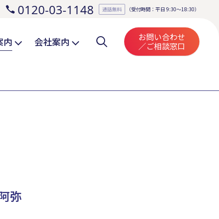
0120-03-1148
。
通話無料
（受付時間：平日 9:30～18:30）
お問い合わせ
案内
会社案内
／ご相談窓口
阿弥