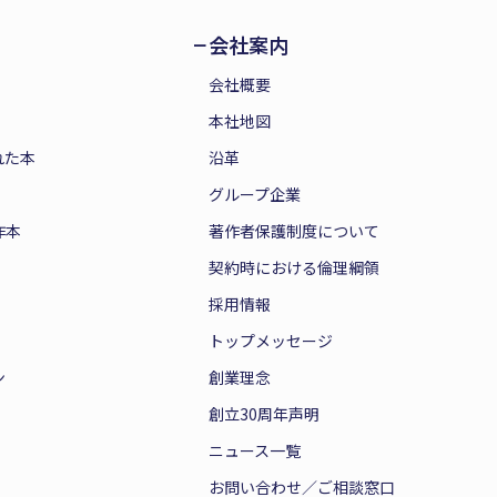
会社案内
会社概要
本社地図
れた本
沿革
グループ企業
作本
著作者保護制度について
契約時における倫理綱領
採用情報
トップメッセージ
ン
創業理念
創立30周年声明
ニュース一覧
お問い合わせ／ご相談窓口