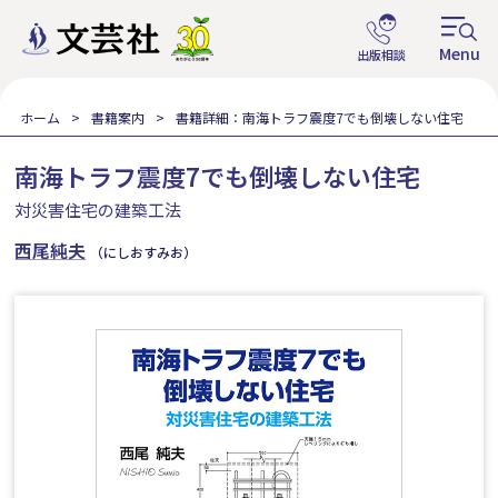
ホーム
書籍案内
書籍詳細：南海トラフ震度7でも倒壊しない住宅
南海トラフ震度7でも倒壊しない住宅
対災害住宅の建築工法
西尾純夫
（にしおすみお）