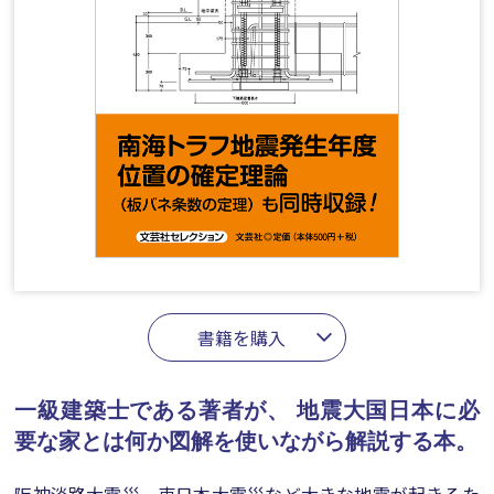
書籍を購入
一級建築士である著者が、
地震大国日本に必
要な家とは何か図解を使いながら解説する本。