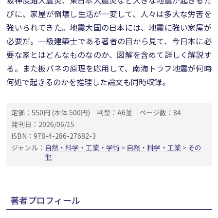
阪神淡路大震災、東日本大震災など大きな地震が起きるた
びに、家屋が倒壊し生活が一変して、人々は多大な労苦を
強いられてきた。地震大国の日本には、地震に強い家屋が
必要だ。一級建築士である著者の目から見て、今日本に必
要な家とはどんなものなのか、図解を含めて詳しく解説す
る。また板バネの原理を応用して、南海トラフ地震が何時
何処で起きるのかを推理した論文も同時収録。
定価：550円 (本体 500円)
判型：A6並
ページ数：84
発刊日：2026/06/15
ISBN：978-4-286-27682-3
ジャンル：
自然・科学・工業・学術
>
自然・科学・工業
>
その
他
著者プロフィール