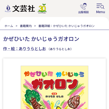
ホーム
書籍案内
書籍詳細：かぜひいた かいじゅうガオロン
かぜひいた かいじゅうガオロン
作・絵：ありうらとしお
（ありうらとしお）