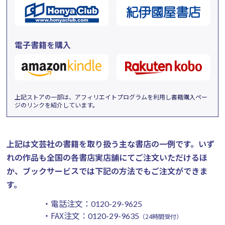
電子書籍を購入
上記ストアの一部は、アフィリエイトプログラムを利用し書籍購入ペー
ジのリンクを紹介しています。
上記は文芸社の書籍を取り扱う主な書店の一例です。
いず
れの作品も全国の各書店実店舗にてご注文いただけるほ
か、ブックサービスでは下記の方法でもご注文ができま
す。
・電話注文：
0120-29-9625
・FAX注文：
0120-29-9635
（24時間受付）