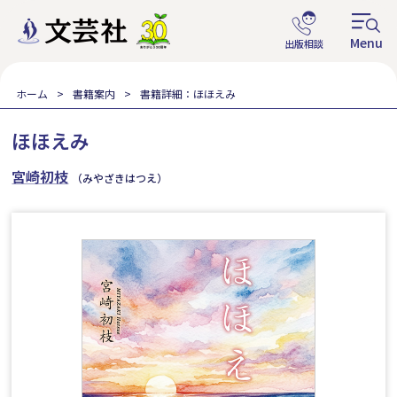
ホーム
書籍案内
書籍詳細：ほほえみ
ほほえみ
宮崎初枝
（みやざきはつえ）