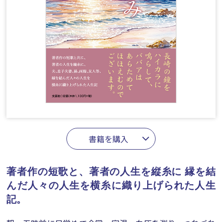
書籍を購入
著者作の短歌と、著者の人生を縦糸に
縁を結
んだ人々の人生を横糸に織り上げられた人生
記。