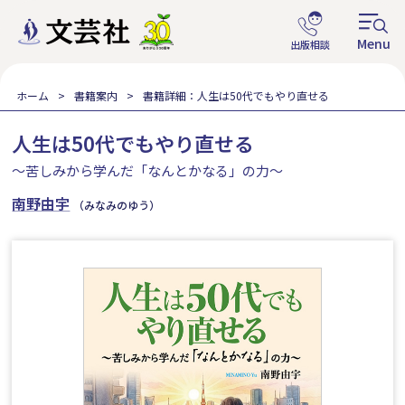
ホーム
書籍案内
書籍詳細：人生は50代でもやり直せる
人生は50代でもやり直せる
～苦しみから学んだ「なんとかなる」の力～
南野由宇
（みなみのゆう）