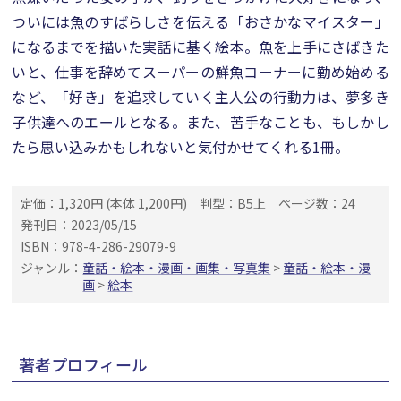
ついには魚のすばらしさを伝える「おさかなマイスター」
になるまでを描いた実話に基く絵本。魚を上手にさばきた
いと、仕事を辞めてスーパーの鮮魚コーナーに勤め始める
など、「好き」を追求していく主人公の行動力は、夢多き
子供達へのエールとなる。また、苦手なことも、もしかし
たら思い込みかもしれないと気付かせてくれる1冊。
定価：1,320円 (本体 1,200円)
判型：B5上
ページ数：24
発刊日：2023/05/15
ISBN：978-4-286-29079-9
ジャンル：
童話・絵本・漫画・画集・写真集
>
童話・絵本・漫
画
>
絵本
著者プロフィール