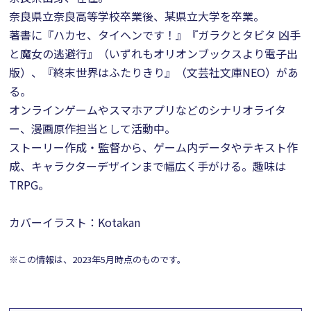
奈良県立奈良高等学校卒業後、某県立大学を卒業。
著書に『ハカセ、タイヘンです！』『ガラクとタビタ 凶手
と魔女の逃避行』（いずれもオリオンブックスより電子出
版）、『終末世界はふたりきり』（文芸社文庫NEO）があ
る。
オンラインゲームやスマホアプリなどのシナリオライタ
ー、漫画原作担当として活動中。
ストーリー作成・監督から、ゲーム内データやテキスト作
成、キャラクターデザインまで幅広く手がける。趣味は
TRPG。
カバーイラスト：Kotakan
※この情報は、2023年5月時点のものです。