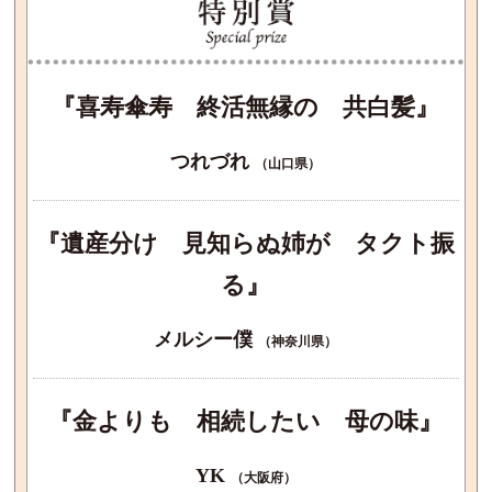
『喜寿傘寿 終活無縁の 共白髪』
つれづれ
（山口県）
『遺産分け 見知らぬ姉が タクト振
る』
メルシー僕
（神奈川県）
『金よりも 相続したい 母の味』
YK
（大阪府）