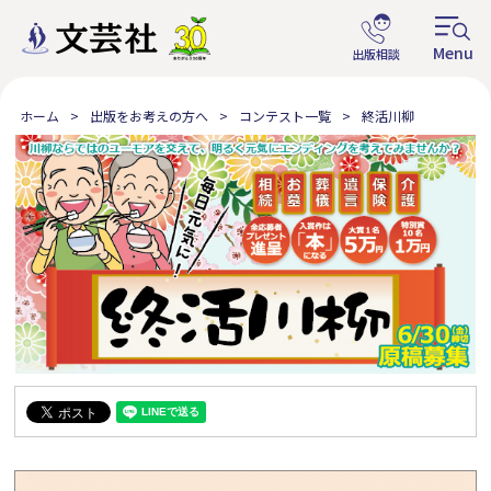
ホーム
出版をお考えの方へ
コンテスト一覧
終活川柳