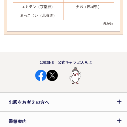
エミテン（京都府）
夕凪（茨城県）
まっこじい（北海道）
（敬称略）
公式SNS
公式キャラ ぶんちよ
出版をお考えの方へ
書籍案内