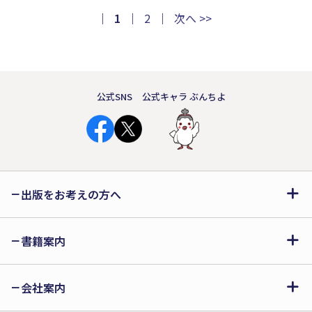
｜
1
｜
2
｜
次へ >>
公式SNS
公式キャラ ぶんちよ
出版をお考えの方へ
書籍案内
会社案内