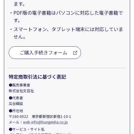
ます。
・
PDF版の電子書籍はパソコンに対応した電子書籍で
す。
・
スマートフォン、タブレット端末には対応していま
せん。
ご購入手続きフォーム
特定商取引法に基づく表記
●販売事業者
株式会社文芸社
●代表者
瓜谷綱延
●所在地
〒160-0022 東京都新宿区新宿1-10-1
メール：
web-info@bungeisha.co.jp
●サービス・サイト名