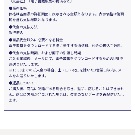
『文芸社』（電子書籍販売の提供など）
●販売価格
価格は各商品の詳細画面に表示される金額となります。表示価格は消費
税を含む支払総額となります。
●代金の支払方法
銀行振込
●商品代金以外に必要となる料金
電子書籍をダウンロードする際に発生する通信料、代金の振込手数料。
●代金の支払時期、および商品の引渡し時期
ご入金確認後、メールにて、電子書籍をダウンロードするためのURLを
お送りいたします。
※15:00までのご入金の場合、土・日・祝日を除いた3営業日以内にメー
ルをお送りいたします。
●返品について
ご購入後、商品に欠陥がある場合を除き、返品に応じることはできませ
ん。商品に欠陥が発見された場合は、欠陥のないデータを再配信いたし
ます。