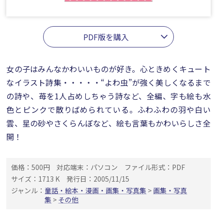
PDF版を購入
女の子はみんなかわいいものが好き。心ときめくキュート
なイラスト詩集・・・・・“よわ虫”が強く美しくなるまで
の詩や、苺を1人占めしちゃう詩など、全編、字も絵も水
色とピンクで散りばめられている。ふわふわの羽や白い
雲、星の砂やさくらんぼなど、絵も言葉もかわいらしさ全
開！
価格：500円
対応端末：パソコン
ファイル形式：PDF
サイズ：1713 K
発行日：2005/11/15
ジャンル：
童話・絵本・漫画・画集・写真集
>
画集・写真
集
>
その他