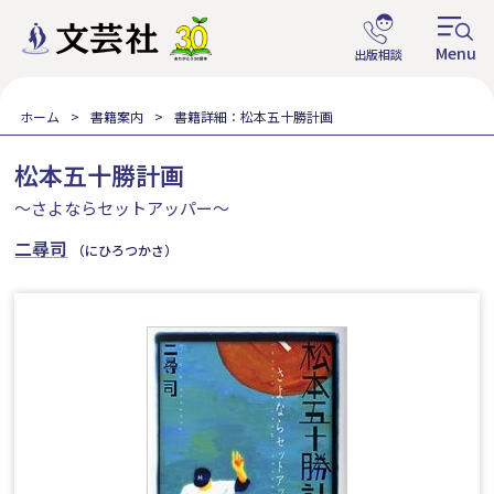
ホーム
書籍案内
書籍詳細：松本五十勝計画
松本五十勝計画
～さよならセットアッパー～
二尋司
（にひろつかさ）