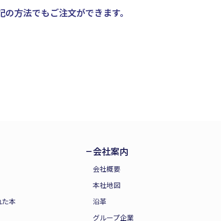
記の方法でもご注文ができます。
会社案内
会社概要
本社地図
れた本
沿革
グループ企業