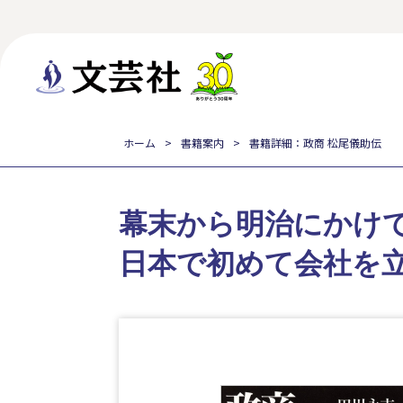
ホーム
書籍案内
書籍詳細：政商 松尾儀助伝
幕末から明治にかけ
日本で初めて会社を