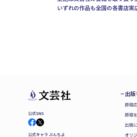
いずれの作品も全国の各書店実
出版
原稿
公式SNS
原稿を
出版
公式キャラ ぶんちよ
オリ