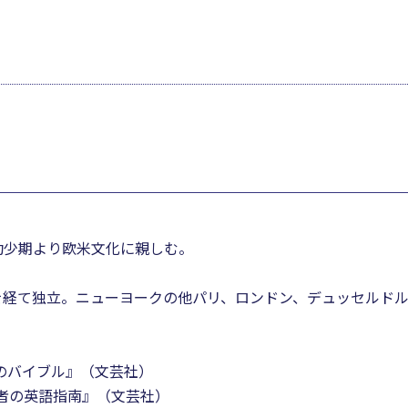
幼少期より欧米文化に親しむ。
を経て独立。ニューヨークの他パリ、ロンドン、デュッセルド
のバイブル』（文芸社）
猛者の英語指南』（文芸社）