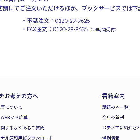
店舗にてご注文いただけるほか、ブックサービスでは下
・電話注文：
0120-29-9625
・FAX注文：
0120-29-9635
（24時間受付）
をお考えの方へ
書籍案内
応募について
話題の本一覧
WEBから応募
今月の新刊
に関するよくあるご質問
メディアに紹介さ
ジナル原稿用紙ダウンロード
増刷情報