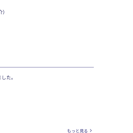
介）
ました。
もっと見る