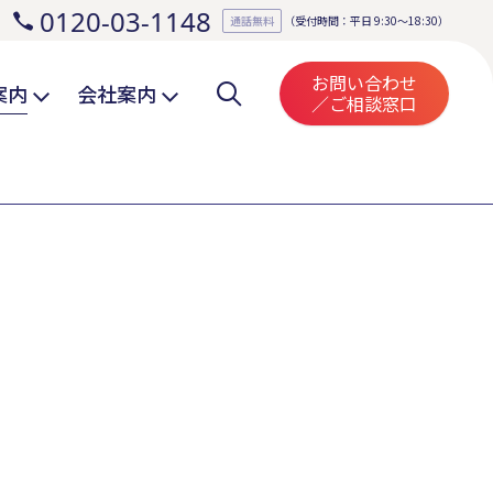
0120-03-1148
。
通話無料
（受付時間：平日 9:30～18:30）
お問い合わせ
案内
会社案内
／ご相談窓口