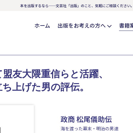
本を出版するなら──文芸社「出版」のこと、気軽にご相談ください
ホーム
出版をお考えの方へ
書籍
て盟友大隈重信らと活躍、
立ち上げた男の評伝。
政商 松尾儀助伝
海を渡った幕末・明治の男達