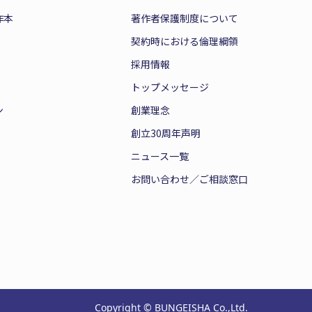
作本
著作者保護制度について
契約時における倫理綱領
採用情報
トップメッセージ
ン
創業理念
創立30周年声明
ニュース一覧
お問い合わせ／ご相談窓口
Copyright © BUNGEISHA Co.,Ltd.