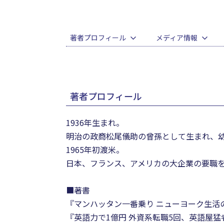
著者プロフィール
メディア情報
著者プロフィール
1936年生まれ。
明治の政商松尾儀助の曾孫として生まれ、
1965年初渡米。
日本、フランス、アメリカの大企業の要職
■著書
『マンハッタン一番乗り ニューヨーク生活
『英語力で1億円 外資系転職5回、英語屋