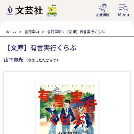
ホーム
書籍案内
書籍詳細：【文庫】有言実行くらぶ
【文庫】有言実行くらぶ
山下貴光
（やましたたかみつ）