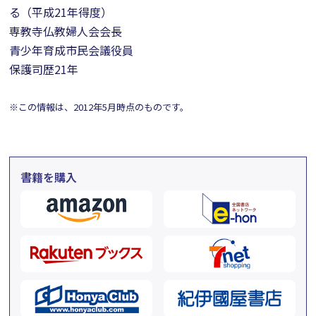
る（平成21年得度）
専教寺仏教婦人会会長
青少年育成市民会議役員
保護司歴21年
※この情報は、2012年5月時点のものです。
書籍を購入