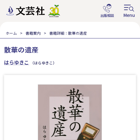
ホーム
書籍案内
書籍詳細：散華の遺産
散華の遺産
はらゆきこ
（はらゆきこ）