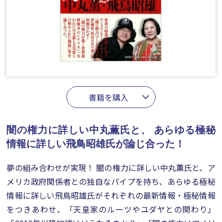
書籍を購入
闇の権力に詳しい中丸薫氏と、
あらゆる極秘
情報に詳しい飛鳥昭雄氏が論じ合った！
夢の組み合わせが実現！ 闇の権力に詳しい中丸薫氏と、ア
メリカ政府関係者との独自なパイプを持ち、あらゆる極秘
情報に詳しい飛鳥昭雄氏がそれぞれの最新情報・極秘情報
をつきあわせ、「天皇家のルーツやユダヤとの関わり」