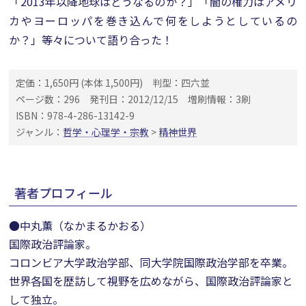
「2013年以降地球はどうなるのか？」「闇の権力はアメリ
カやヨーロッパを巻き込んで何をしようとしているの
か？」等々について語り合った！
定価：1,650円 (本体 1,500円)
判型：四六並
ページ数：296
発刊日：2012/12/15
増刷情報：3刷
ISBN：978-4-286-13142-9
ジャンル：
哲学・心理学・宗教
>
精神世界
著者プロフィール
●中丸薫（なかまるかおる）
国際政治評論家。
コロンビア大学政治学部、同大学院国際政治学部を卒業。
世界各国を歴訪して視野を広めながら、国際政治評論家と
して独立。