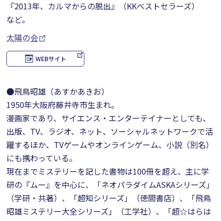
『2013年、カルマからの脱出』（KKベストセラーズ）
など。
太陽の会
WEBサイト
●飛鳥昭雄（あすかあきお）
1950年大阪府藤井寺市生まれ。
漫画家であり、サイエンス・エンターテイナーとしても、
出版、TV、ラジオ、ネット、ソーシャルネットワークで活
躍するほか、TVゲームやオンラインゲーム、小説（別名）
にも携わっている。
現在までミステリーを記した書物は100冊を超え、主に学
研の『ムー』を中心に、「ネオパラダイムASKAシリーズ」
（学研・共著）、「超知シリーズ」（徳間書店）、「飛鳥
昭雄ミステリー大全シリーズ」（工学社）、「超☆はらは