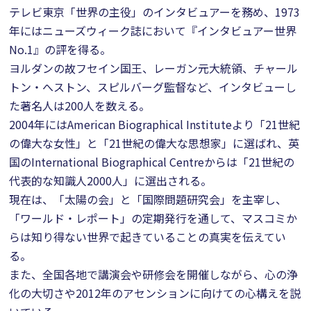
テレビ東京「世界の主役」のインタビュアーを務め、1973
年にはニューズウィーク誌において『インタビュアー世界
No.1』の評を得る。
ヨルダンの故フセイン国王、レーガン元大統領、チャール
トン・へストン、スピルバーグ監督など、インタビューし
た著名人は200人を数える。
2004年にはAmerican Biographical Instituteより「21世紀
の偉大な女性」と「21世紀の偉大な思想家」に選ばれ、英
国のInternational Biographical Centreからは「21世紀の
代表的な知識人2000人」に選出される。
現在は、「太陽の会」と「国際問題研究会」を主宰し、
「ワールド・レポート」の定期発行を通して、マスコミか
らは知り得ない世界で起きていることの真実を伝えてい
る。
また、全国各地で講演会や研修会を開催しながら、心の浄
化の大切さや2012年のアセンションに向けての心構えを説