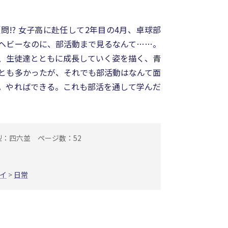
!? 女子高に赴任して2年目の4月、卓球部
ヘビーなのに、部活動まで見るなんて……。
、生徒達とともに成長していく姿を描く、青
とも多かったが、それでも部活動はなんて面
。やればできる。これも部活を通して学んだ
型：四六並
ページ数：52
イ
>
日常