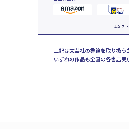
上記スト
上記は文芸社の書籍を取り扱う
いずれの作品も全国の各書店実