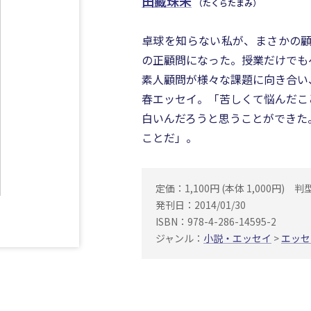
田藏珠未
（たくらたまみ）
卓球を知らない私が、まさかの顧問
の正顧問になった。授業だけでも
素人顧問が様々な課題に向き合い
春エッセイ。「苦しくて悩んだこ
白いんだろうと思うことができた
ことだ」。
定価：1,100円 (本体 1,000円)
判
発刊日：2014/01/30
ISBN：978-4-286-14595-2
ジャンル：
小説・エッセイ
>
エッセ