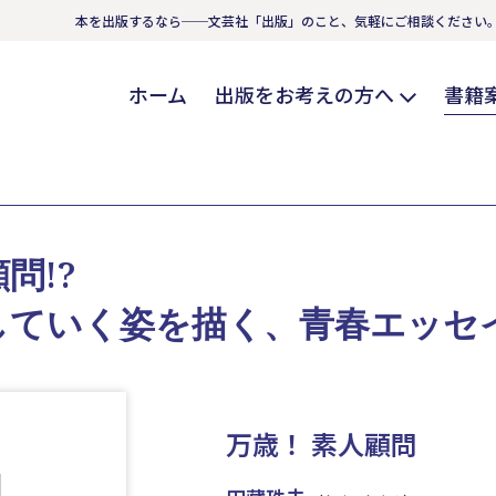
本を出版するなら──文芸社「出版」のこと、気軽にご相談ください
ホーム
出版をお考えの方へ
書籍
問!?
していく姿を描く、青春エッセ
万歳！ 素人顧問