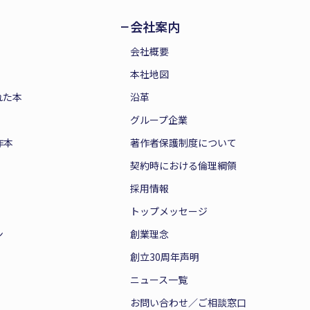
会社案内
会社概要
本社地図
れた本
沿革
グループ企業
作本
著作者保護制度について
契約時における倫理綱領
採用情報
トップメッセージ
ン
創業理念
創立30周年声明
ニュース一覧
お問い合わせ／ご相談窓口