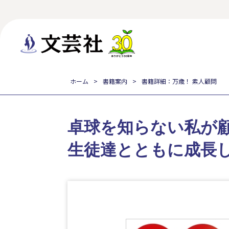
ホーム
書籍案内
書籍詳細：万歳！ 素人顧問
卓球を知らない私が顧
生徒達とともに成長