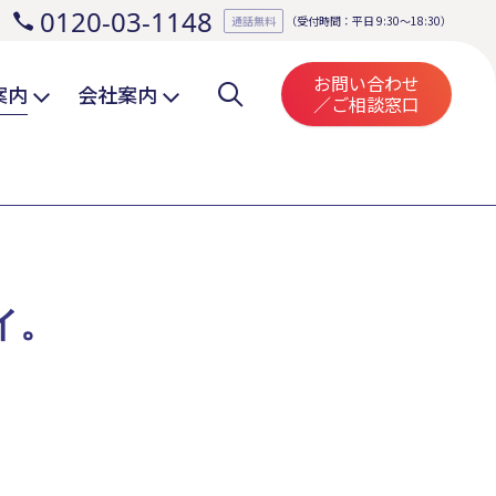
0120-03-1148
。
通話無料
（受付時間：平日 9:30～18:30）
お問い合わせ
案内
会社案内
／ご相談窓口
イ。