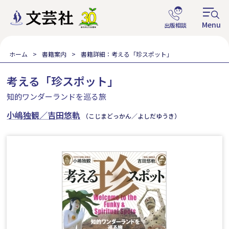
ホーム
書籍案内
書籍詳細：考える「珍スポット」
考える「珍スポット」
知的ワンダーランドを巡る旅
小嶋独観／吉田悠軌
（こじまどっかん／よしだゆうき）