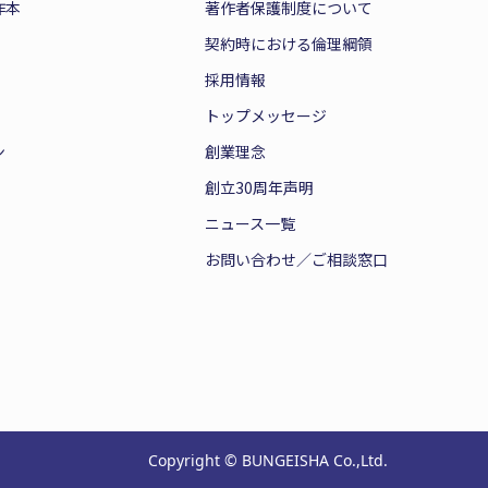
作本
著作者保護制度について
契約時における倫理綱領
採用情報
トップメッセージ
ン
創業理念
創立30周年声明
ニュース一覧
お問い合わせ／ご相談窓口
Copyright © BUNGEISHA Co.,Ltd.