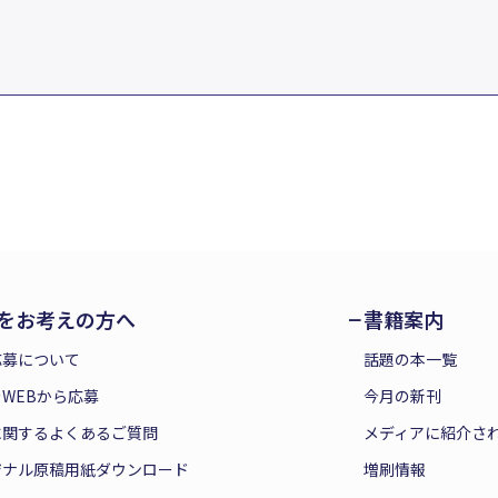
をお考えの方へ
書籍案内
応募について
話題の本一覧
WEBから応募
今月の新刊
に関するよくあるご質問
メディアに紹介さ
ジナル原稿用紙ダウンロード
増刷情報