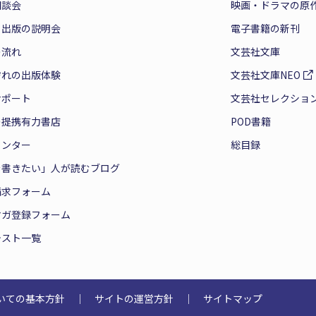
相談会
映画・ドラマの原
と出版の説明会
電子書籍の新刊
の流れ
文芸社文庫
ぞれの出版体験
文芸社文庫NEO
サポート
文芸社セレクショ
の提携有力書店
POD書籍
センター
総目録
を書きたい」人が読むブログ
請求フォーム
マガ登録フォーム
テスト一覧
いての基本方針
｜
サイトの運営方針
｜
サイトマップ