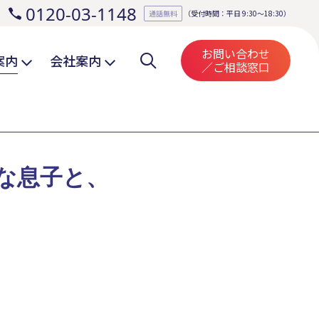
0120-03-1148
。
通話無料
（受付時間：平日 9:30～18:30）
お問い合わせ
案内
会社案内
／ご相談窓口
な息子と、