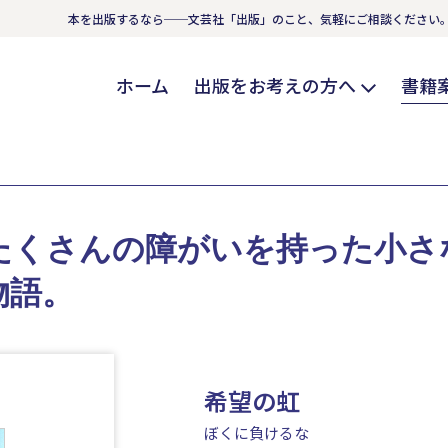
本を出版するなら──文芸社「出版」のこと、気軽にご相談ください
ホーム
出版をお考えの方へ
書籍
たくさんの障がいを持った小さ
物語。
希望の虹
ぼくに負けるな