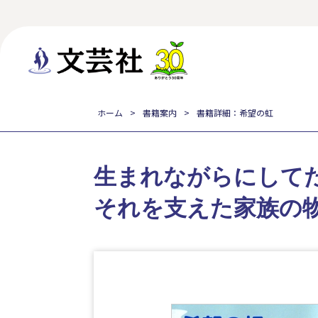
ホーム
書籍案内
書籍詳細：希望の虹
生まれながらにして
それを支えた家族の