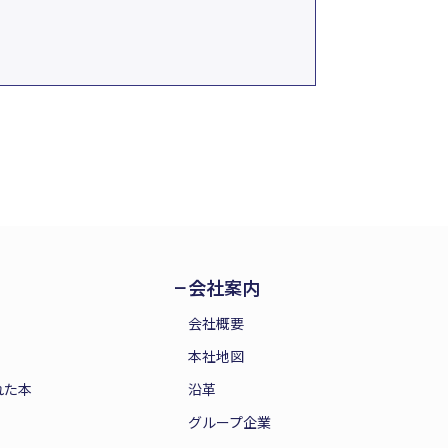
会社案内
会社概要
本社地図
れた本
沿革
グループ企業