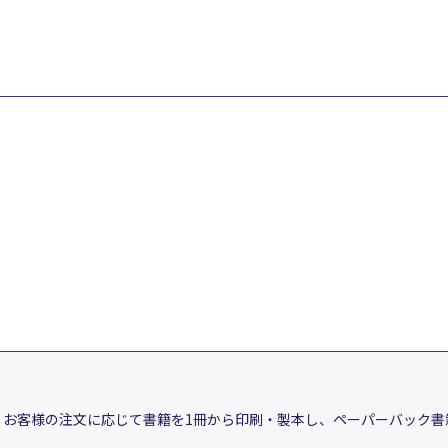
、お客様の注文に応じて書籍を1冊から印刷・製本し、ペーパーバック書籍