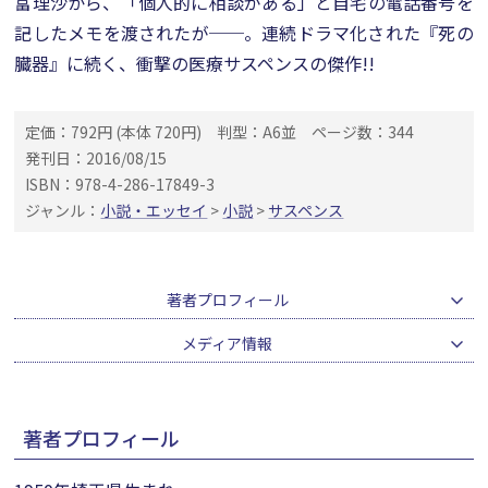
富理沙から、「個人的に相談がある」と自宅の電話番号を
記したメモを渡されたが──。連続ドラマ化された『死の
臓器』に続く、衝撃の医療サスペンスの傑作!!
定価：792円 (本体 720円)
判型：A6並
ページ数：344
発刊日：2016/08/15
ISBN：978-4-286-17849-3
ジャンル：
小説・エッセイ
>
小説
>
サスペンス
著者プロフィール
メディア情報
著者プロフィール