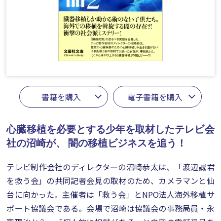
書籍を購入
電子書籍を購入
心臓移植を必要とする少年を取材したテレビ会
社の沼崎が、
闇の移植ビジネスを追う！
テレビ制作会社のディレクターの沼崎恭太は、「渡辺誠君
を救う会」の共同記者会見の取材のため、カメラマンと仙
台に向かった。主催者は「救う会」とNPO法人海外移植サ
ポート協議会である。会場で沼崎は協議会の事務局員・永