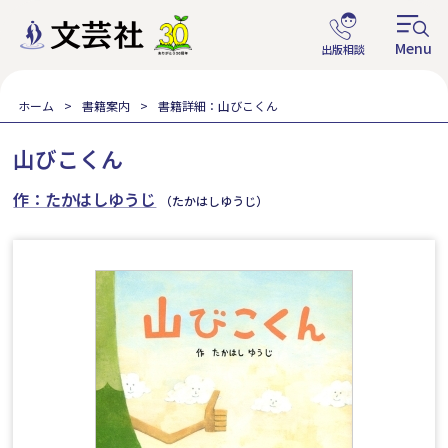
ホーム
書籍案内
書籍詳細：山びこくん
山びこくん
作：たかはしゆうじ
（たかはしゆうじ）