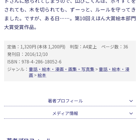
トさんに怒られてしまうので、山びこくんは、ポイすてを
されても、木を切られても、ずーっと、ルールを守ってき
ました。ですが、ある日……。第10回えほん大賞絵本部門
大賞受賞作品。
定価：1,320円 (本体 1,200円)
判型：A4変上
ページ数：36
発刊日：2016/12/10
ISBN：978-4-286-18052-6
ジャンル：
童話・絵本・漫画・画集・写真集
>
童話・絵本・漫
画
>
絵本
著者プロフィール
メディア情報